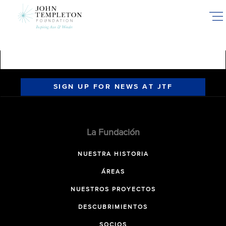
Skip
to
main
content
SIGN UP FOR NEWS AT JTF
La Fundación
NUESTRA HISTORIA
ÁREAS
NUESTROS PROYECTOS
DESCUBRIMIENTOS
SOCIOS