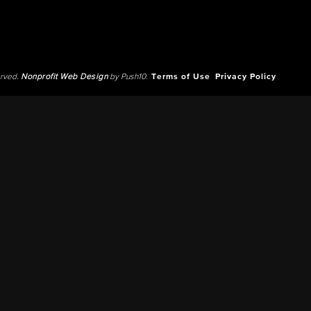
erved.
Nonprofit Web Design
by Push10.
Terms of Use
Privacy Policy