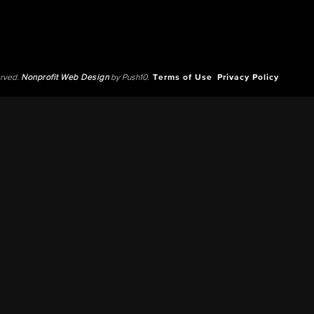
erved.
Nonprofit Web Design
by Push10.
Terms of Use
Privacy Policy