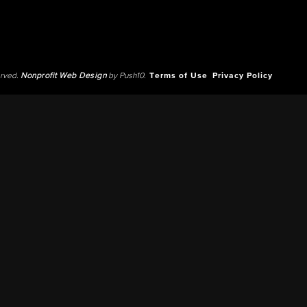
erved.
Nonprofit Web Design
by Push10.
Terms of Use
Privacy Policy