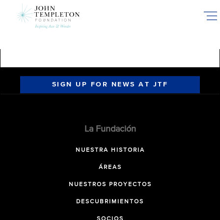
Skip
to
main
content
SIGN UP FOR NEWS AT JTF
La Fundación
NUESTRA HISTORIA
ÁREAS
NUESTROS PROYECTOS
DESCUBRIMIENTOS
SOCIOS