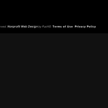
erved.
Nonprofit Web Design
by Push10.
Terms of Use
Privacy Policy