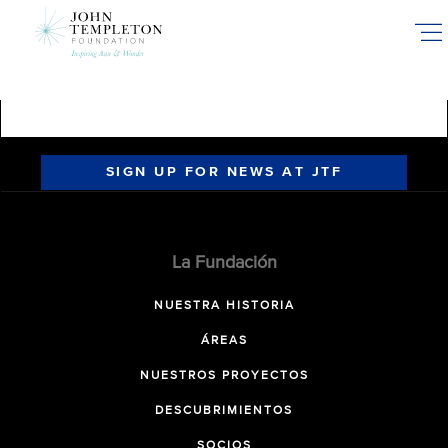
Skip
to
main
content
SIGN UP FOR NEWS AT JTF
La Fundación
NUESTRA HISTORIA
ÁREAS
NUESTROS PROYECTOS
DESCUBRIMIENTOS
SOCIOS