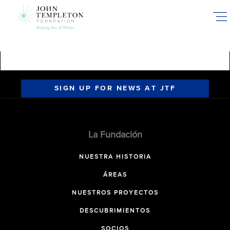
Skip
to
main
content
SIGN UP FOR NEWS AT JTF
La Fundación
NUESTRA HISTORIA
ÁREAS
NUESTROS PROYECTOS
DESCUBRIMIENTOS
SOCIOS