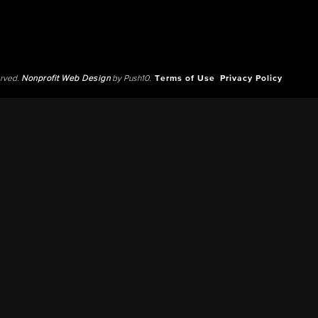
erved.
Nonprofit Web Design
by Push10.
Terms of Use
Privacy Policy