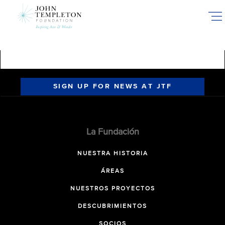
Skip
to
main
content
SIGN UP FOR NEWS AT JTF
La Fundación
NUESTRA HISTORIA
ÁREAS
NUESTROS PROYECTOS
DESCUBRIMIENTOS
SOCIOS