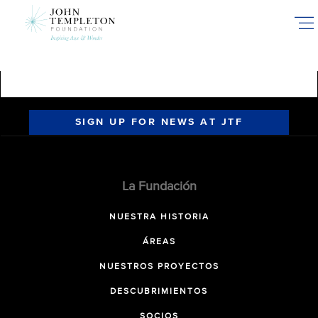
Skip
to
main
content
SIGN UP FOR NEWS AT JTF
La Fundación
NUESTRA HISTORIA
ÁREAS
NUESTROS PROYECTOS
DESCUBRIMIENTOS
SOCIOS