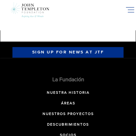
Skip
to
main
content
SIGN UP FOR NEWS AT JTF
La Fundación
NUESTRA HISTORIA
ÁREAS
NUESTROS PROYECTOS
DESCUBRIMIENTOS
SOCIOS