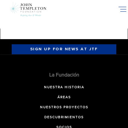
Skip
to
main
content
SIGN UP FOR NEWS AT JTF
La Fundación
NUESTRA HISTORIA
ÁREAS
NUESTROS PROYECTOS
DESCUBRIMIENTOS
SOCIOS