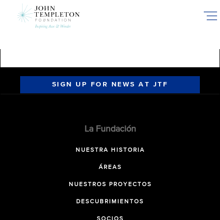
Skip
to
main
content
SIGN UP FOR NEWS AT JTF
La Fundación
NUESTRA HISTORIA
ÁREAS
NUESTROS PROYECTOS
DESCUBRIMIENTOS
SOCIOS