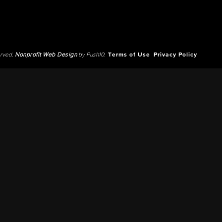
erved.
Nonprofit Web Design
by Push10.
Terms of Use
Privacy Policy