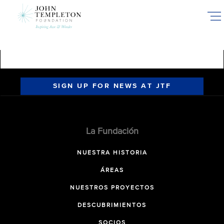
Skip
to
main
content
SIGN UP FOR NEWS AT JTF
La Fundación
NUESTRA HISTORIA
ÁREAS
NUESTROS PROYECTOS
DESCUBRIMIENTOS
SOCIOS