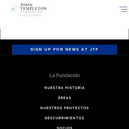
Skip
to
main
content
SIGN UP FOR NEWS AT JTF
La Fundación
NUESTRA HISTORIA
ÁREAS
NUESTROS PROYECTOS
DESCUBRIMIENTOS
SOCIOS