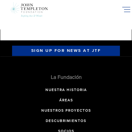
Skip
to
main
content
SIGN UP FOR NEWS AT JTF
La Fundación
NUESTRA HISTORIA
ÁREAS
NUESTROS PROYECTOS
DESCUBRIMIENTOS
SOCIOS