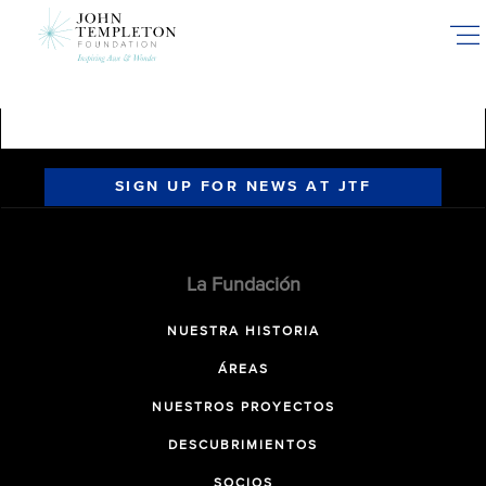
Skip
to
main
content
SIGN UP FOR NEWS AT JTF
La Fundación
NUESTRA HISTORIA
ÁREAS
NUESTROS PROYECTOS
DESCUBRIMIENTOS
SOCIOS