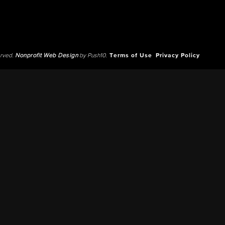
erved.
Nonprofit Web Design
by Push10.
Terms of Use
Privacy Policy