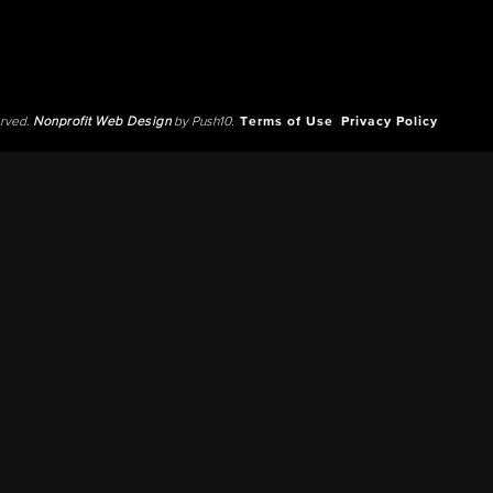
erved.
Nonprofit Web Design
by Push10.
Terms of Use
Privacy Policy