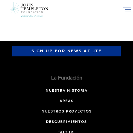
Skip
to
main
content
SIGN UP FOR NEWS AT JTF
La Fundación
NUESTRA HISTORIA
ÁREAS
NUESTROS PROYECTOS
DESCUBRIMIENTOS
SOCIOS