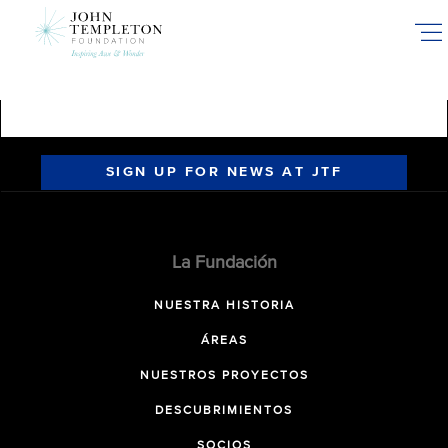
Skip
to
main
content
SIGN UP FOR NEWS AT JTF
La Fundación
NUESTRA HISTORIA
ÁREAS
NUESTROS PROYECTOS
DESCUBRIMIENTOS
SOCIOS