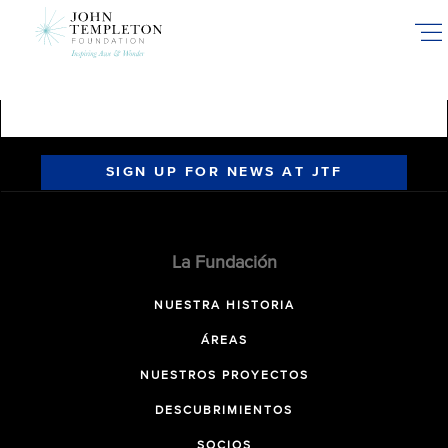
Skip
to
main
content
SIGN UP FOR NEWS AT JTF
La Fundación
NUESTRA HISTORIA
ÁREAS
NUESTROS PROYECTOS
DESCUBRIMIENTOS
SOCIOS