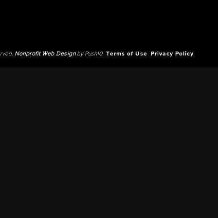
erved.
Nonprofit Web Design
by Push10.
Terms of Use
Privacy Policy