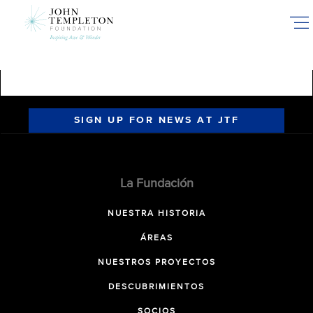
Skip
to
main
content
SIGN UP FOR NEWS AT JTF
La Fundación
NUESTRA HISTORIA
ÁREAS
NUESTROS PROYECTOS
DESCUBRIMIENTOS
SOCIOS