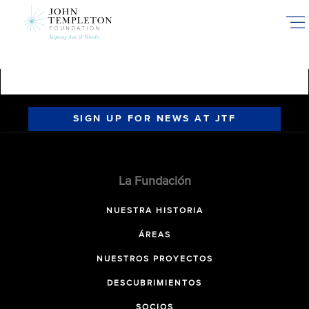
Skip
to
main
content
SIGN UP FOR NEWS AT JTF
La Fundación
NUESTRA HISTORIA
ÁREAS
NUESTROS PROYECTOS
DESCUBRIMIENTOS
SOCIOS