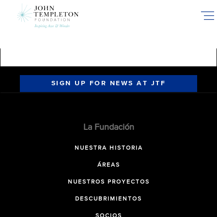
Skip
to
main
content
SIGN UP FOR NEWS AT JTF
La Fundación
NUESTRA HISTORIA
ÁREAS
NUESTROS PROYECTOS
DESCUBRIMIENTOS
SOCIOS