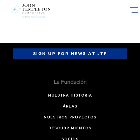
Skip
to
main
content
SIGN UP FOR NEWS AT JTF
La Fundación
NUESTRA HISTORIA
ÁREAS
NUESTROS PROYECTOS
DESCUBRIMIENTOS
SOCIOS