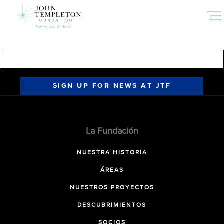
Skip
to
main
content
SIGN UP FOR NEWS AT JTF
La Fundación
NUESTRA HISTORIA
ÁREAS
NUESTROS PROYECTOS
DESCUBRIMIENTOS
SOCIOS