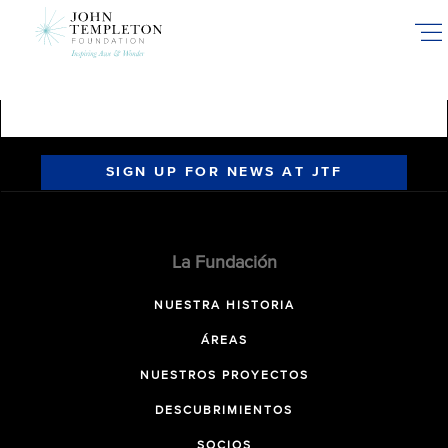
Skip
to
main
content
SIGN UP FOR NEWS AT JTF
La Fundación
NUESTRA HISTORIA
ÁREAS
NUESTROS PROYECTOS
DESCUBRIMIENTOS
SOCIOS