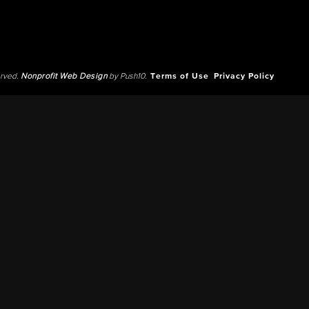
erved.
Nonprofit Web Design
by Push10.
Terms of Use
Privacy Policy