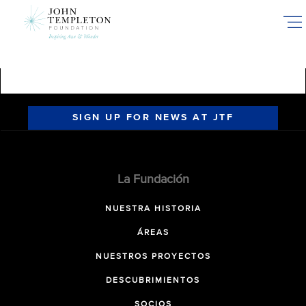
Skip
to
main
content
SIGN UP FOR NEWS AT JTF
La Fundación
NUESTRA HISTORIA
ÁREAS
NUESTROS PROYECTOS
DESCUBRIMIENTOS
SOCIOS