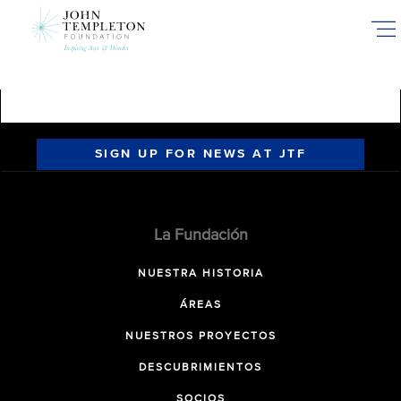
Skip
to
main
content
SIGN UP FOR NEWS AT JTF
La Fundación
NUESTRA HISTORIA
ÁREAS
NUESTROS PROYECTOS
DESCUBRIMIENTOS
SOCIOS