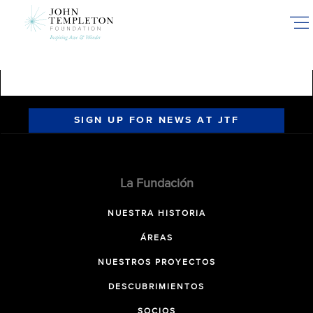
Skip
to
main
content
SIGN UP FOR NEWS AT JTF
La Fundación
NUESTRA HISTORIA
ÁREAS
NUESTROS PROYECTOS
DESCUBRIMIENTOS
SOCIOS