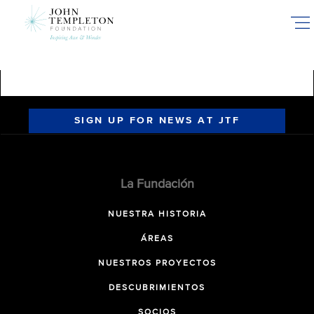
Skip
to
main
content
SIGN UP FOR NEWS AT JTF
La Fundación
NUESTRA HISTORIA
ÁREAS
NUESTROS PROYECTOS
DESCUBRIMIENTOS
SOCIOS