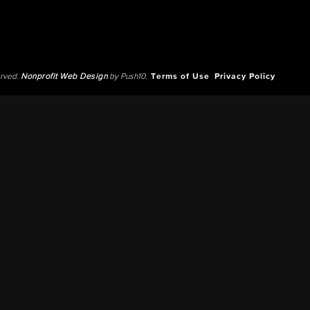
erved.
Nonprofit Web Design
by Push10.
Terms of Use
Privacy Policy