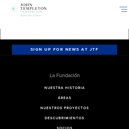
Skip
to
main
content
SIGN UP FOR NEWS AT JTF
La Fundación
NUESTRA HISTORIA
ÁREAS
NUESTROS PROYECTOS
DESCUBRIMIENTOS
SOCIOS