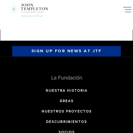
Skip
to
main
content
SIGN UP FOR NEWS AT JTF
La Fundación
NUESTRA HISTORIA
ÁREAS
NUESTROS PROYECTOS
DESCUBRIMIENTOS
SOCIOS