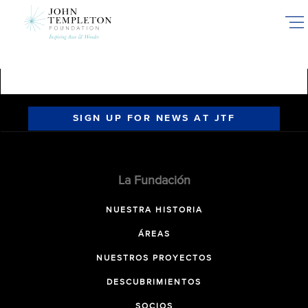
Skip
to
main
content
SIGN UP FOR NEWS AT JTF
La Fundación
NUESTRA HISTORIA
ÁREAS
NUESTROS PROYECTOS
DESCUBRIMIENTOS
SOCIOS