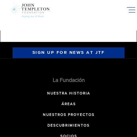
Skip
to
main
content
SIGN UP FOR NEWS AT JTF
La Fundación
NUESTRA HISTORIA
ÁREAS
NUESTROS PROYECTOS
DESCUBRIMIENTOS
SOCIOS