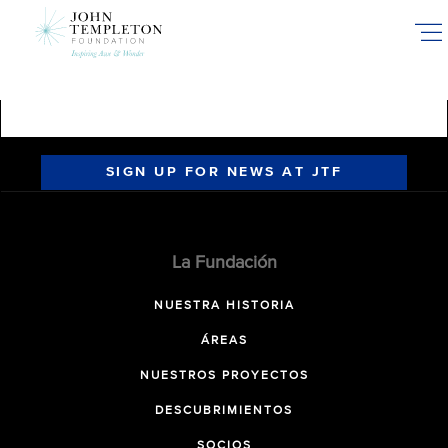
Skip
to
main
content
SIGN UP FOR NEWS AT JTF
La Fundación
NUESTRA HISTORIA
ÁREAS
NUESTROS PROYECTOS
DESCUBRIMIENTOS
SOCIOS