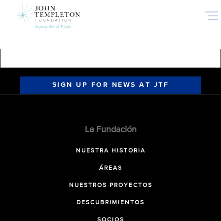
Skip
to
main
content
SIGN UP FOR NEWS AT JTF
La Fundación
NUESTRA HISTORIA
ÁREAS
NUESTROS PROYECTOS
DESCUBRIMIENTOS
SOCIOS