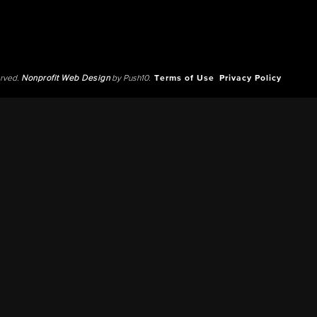
erved.
Nonprofit Web Design
by Push10.
Terms of Use
Privacy Policy