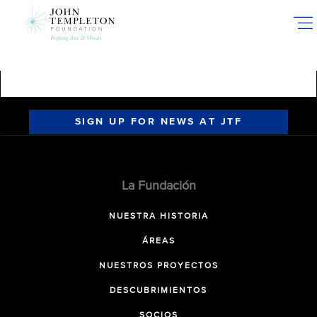
Skip
to
main
content
SIGN UP FOR NEWS AT JTF
La Fundación
NUESTRA HISTORIA
ÁREAS
NUESTROS PROYECTOS
DESCUBRIMIENTOS
SOCIOS