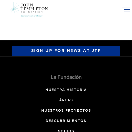
Skip
to
main
content
SIGN UP FOR NEWS AT JTF
La Fundación
NUESTRA HISTORIA
ÁREAS
NUESTROS PROYECTOS
DESCUBRIMIENTOS
SOCIOS