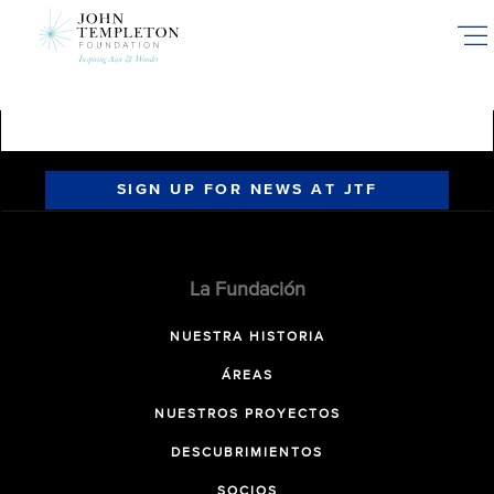
Skip
to
main
content
SIGN UP FOR NEWS AT JTF
La Fundación
NUESTRA HISTORIA
ÁREAS
NUESTROS PROYECTOS
DESCUBRIMIENTOS
SOCIOS