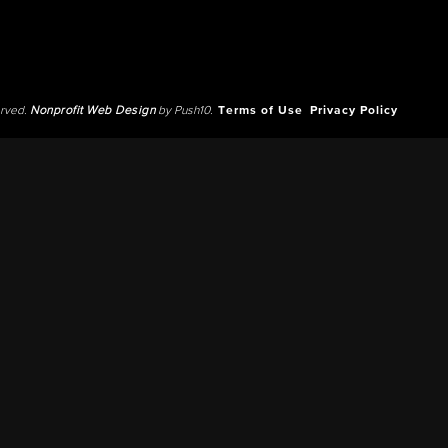
erved.
Nonprofit Web Design
by Push10.
Terms of Use
Privacy Policy