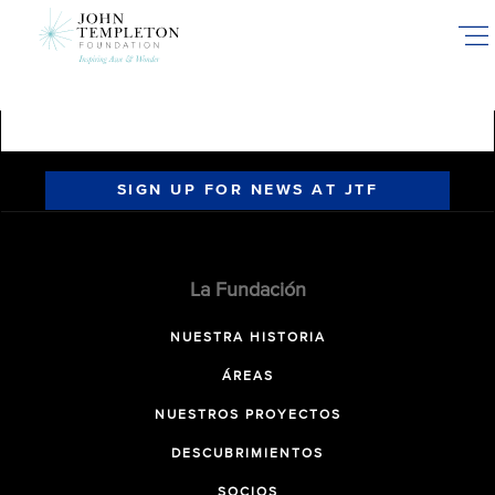
Skip
to
main
content
SIGN UP FOR NEWS AT JTF
La Fundación
NUESTRA HISTORIA
ÁREAS
NUESTROS PROYECTOS
DESCUBRIMIENTOS
SOCIOS