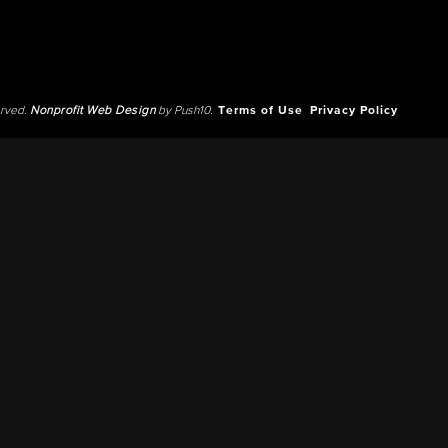
erved.
Nonprofit Web Design
by Push10.
Terms of Use
Privacy Policy